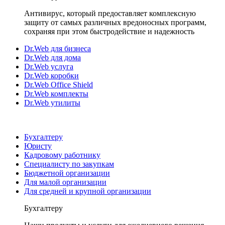
Антивирус, который предоставляет комплексную
защиту от самых различных вредоносных программ,
сохраняя при этом быстродействие и надежность
Dr.Web для бизнеса
Dr.Web для дома
Dr.Web услуга
Dr.Web коробки
Dr.Web Office Shield
Dr.Web комплекты
Dr.Web утилиты
Бухгалтеру
Юристу
Кадровому работнику
Специалисту по закупкам
Бюджетной организации
Для малой организации
Для средней и крупной организации
Бухгалтеру