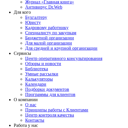
Журнал «Главная книга»
Антивирус Dr.Web
Для кого
Бухгалтеру
Юристу
Кадровому работнику
Специалисту по закупкам
Бюджетной организации
Для малой организации
Для средней и крупной организации
Сервисы
Центр оперативного консультирования
Обзоры и новости
Библиотека
Умные рассылки
Калькуляторы
Календари
Подборки документов
Программы для клиентов
О компании
О нас
Принципы работы с Клиентами
Центр контроля качества
Контакты
Работа у нас