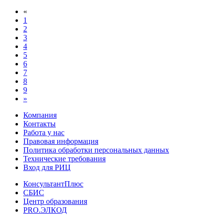
«
1
2
3
4
5
6
7
8
9
»
Компания
Контакты
Работа у нас
Правовая информация
Политика обработки персональных данных
Технические требования
Вход для РИЦ
КонсультантПлюс
СБИС
Центр образования
PRO.ЭЛКОД