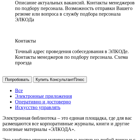
Описание актуальных вакансий. Контакты менеджеров
по подбору персонала. Возможность отправки Вашего
резюме или вопроса в службу подбора персонала
ЭЛКОДа
Контакты
Точный адрес проведения собеседования в ЭЛКОДе.
Контакты менеджеров по подбору персонала. Схема
проезда
Попробовать
Купить КонсультантПлюс
Все
Электронные приложения
Оперативно и достоверно
Искусство управлять
Электронная библиотека – это единая площадка, где для вас
размещаются все корпоративные журналы, книги и другие
полезные материалы «ЭЛКОДА».
Это удобство чтения материалов и доступ из любой точки и с