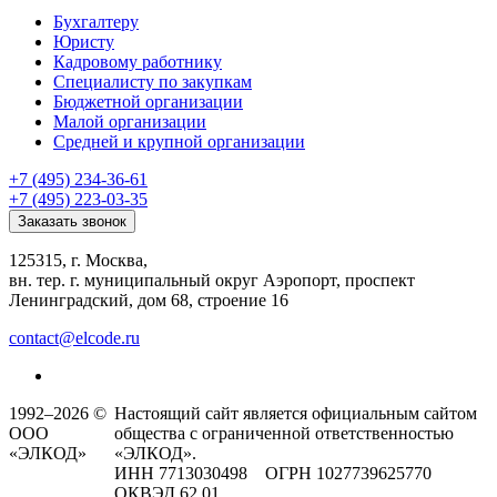
Бухгалтеру
Юристу
Кадровому работнику
Специалисту по закупкам
Бюджетной организации
Малой организации
Средней и крупной организации
+7 (495) 234-36-61
+7 (495) 223-03-35
Заказать звонок
125315, г. Москва,
вн. тер. г. муниципальный округ Аэропорт, проспект
Ленинградский, дом 68, строение 16
contact@elcode.ru
1992–2026 ©
Настоящий сайт является официальным сайтом
ООО
общества с ограниченной ответственностью
«ЭЛКОД»
«ЭЛКОД».
ИНН 7713030498 ОГРН 1027739625770
ОКВЭД 62.01