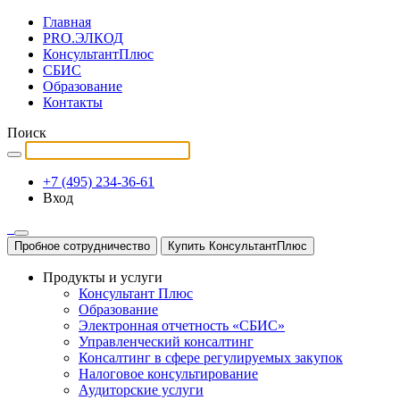
Главная
PRO.ЭЛКОД
КонсультантПлюс
СБИС
Образование
Контакты
Поиск
+7 (495) 234-36-61
Вход
Пробное сотрудничество
Купить КонсультантПлюс
Продукты и услуги
Консультант Плюс
Образование
Электронная отчетность «СБИС»
Управленческий консалтинг
Консалтинг в сфере регулируемых закупок
Налоговое консультирование
Аудиторские услуги